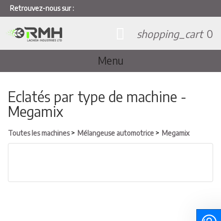
Retrouvez-nous sur :
shopping_cart
0
Menu
Eclatés par type de machine -
Megamix
Toutes les machines
Mélangeuse automotrice
Megamix