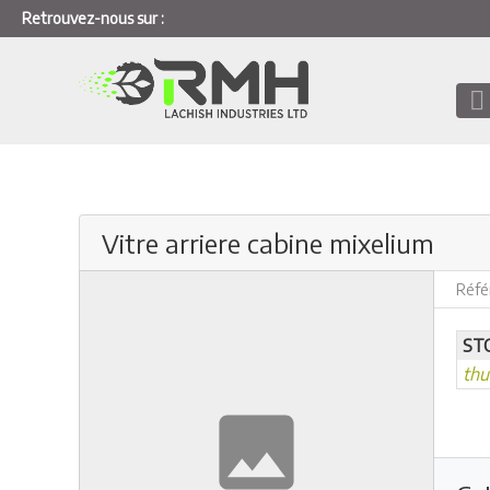
Retrouvez-nous sur :
Vitre arriere cabine mixelium
Réfé
ST
th