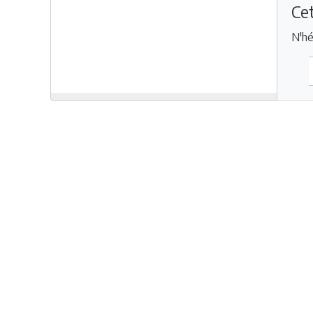
Cet
N'hé