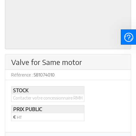
Valve for Same motor
Référence :
581074010
STOCK
Contacter votre concessionnaire RMH
PRIX PUBLIC
€
HT