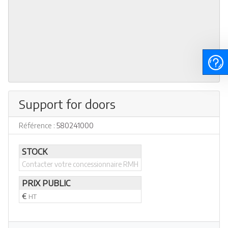
Support for doors
Référence :
580241000
STOCK
Contacter votre concessionnaire RMH
PRIX PUBLIC
€
HT