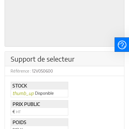
Support de selecteur
Référence :
12V050600
STOCK
thumb_up
Disponible
PRIX PUBLIC
€
HT
POIDS