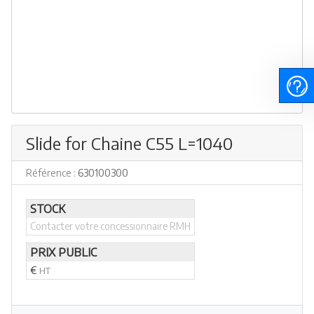
Slide for Chaine C55 L=1040
Référence :
630100300
STOCK
Contacter votre concessionnaire RMH
PRIX PUBLIC
€
HT