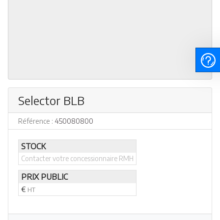
Selector BLB
Référence :
450080800
STOCK
Contacter votre concessionnaire RMH
PRIX PUBLIC
€
HT