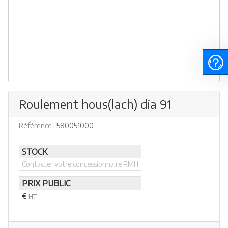
Roulement hous(lach) dia 91
Référence :
580051000
STOCK
Contacter votre concessionnaire RMH
PRIX PUBLIC
€
HT