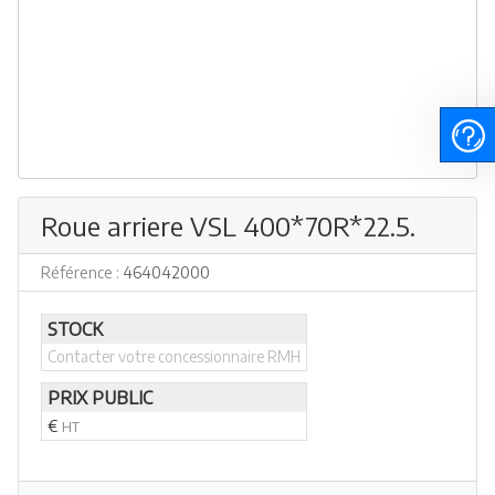
Roue arriere VSL 400*70R*22.5.
Référence :
464042000
STOCK
Contacter votre concessionnaire RMH
PRIX PUBLIC
€
HT