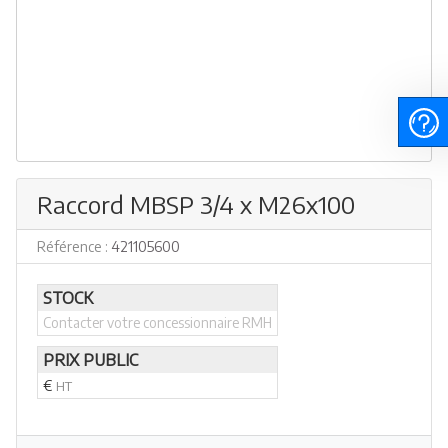
Raccord MBSP 3/4 x M26x100
Référence :
421105600
STOCK
Contacter votre concessionnaire RMH
PRIX PUBLIC
€
HT