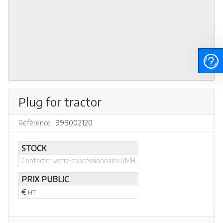
Plug for tractor
Référence :
999002120
STOCK
Contacter votre concessionnaire RMH
PRIX PUBLIC
€
HT