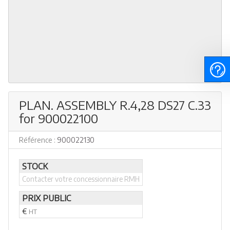
PLAN. ASSEMBLY R.4,28 DS27 C.33
for 900022100
Référence :
900022130
STOCK
Contacter votre concessionnaire RMH
PRIX PUBLIC
€
HT