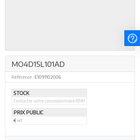
MO4D15L101AD
Référence :
E1091102006
STOCK
Contacter votre concessionnaire RMH
PRIX PUBLIC
€
HT