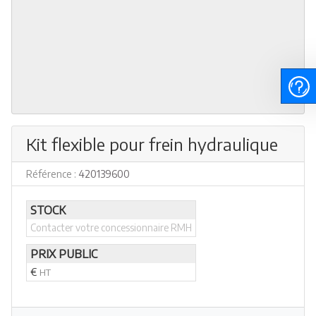
Kit flexible pour frein hydraulique
Référence :
420139600
STOCK
Contacter votre concessionnaire RMH
PRIX PUBLIC
€
HT