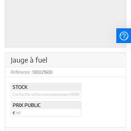
Jauge à fuel
Référence :
510021600
STOCK
Contacter votre concessionnaire RMH
PRIX PUBLIC
€
HT