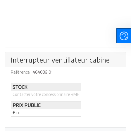
Interrupteur ventillateur cabine
Référence :
464036101
STOCK
Contacter votre concessionnaire RMH
PRIX PUBLIC
€
HT