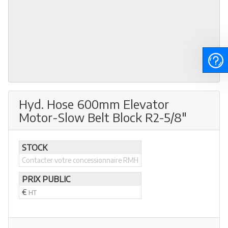
Hyd. Hose 600mm Elevator
Motor-Slow Belt Block R2-5/8"
STOCK
Contacter votre concessionnaire RMH
PRIX PUBLIC
€
HT