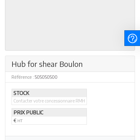
Hub for shear Boulon
Référence :
505050500
STOCK
Contacter votre concessionnaire RMH
PRIX PUBLIC
€
HT