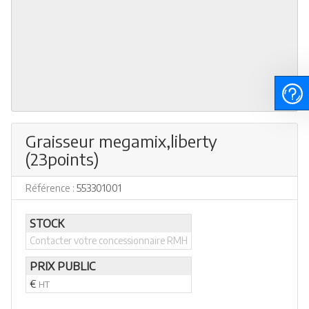
Graisseur megamix,liberty
(23points)
Référence :
553301001
STOCK
Contacter votre concessionnaire RMH
PRIX PUBLIC
€
HT