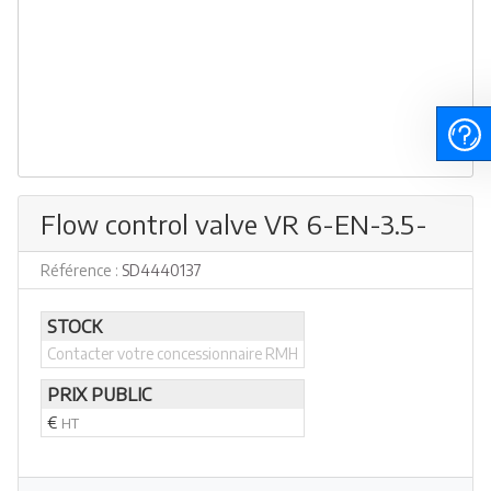
Flow control valve VR 6-EN-3.5-
Référence :
SD4440137
STOCK
Contacter votre concessionnaire RMH
PRIX PUBLIC
€
HT