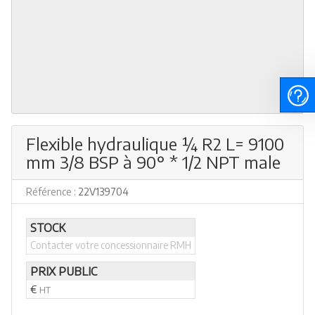
Flexible hydraulique ¼ R2 L= 9100
mm 3/8 BSP à 90° * 1/2 NPT male
Référence :
22V139704
STOCK
Contacter votre concessionnaire RMH
PRIX PUBLIC
€
HT