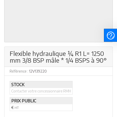
Flexible hydraulique ¼ R1 L= 1250
mm 3/8 BSP mâle * 1/4 BSPS à 90°
Référence :
12V139220
STOCK
Contacter votre concessionnaire RMH
PRIX PUBLIC
€
HT