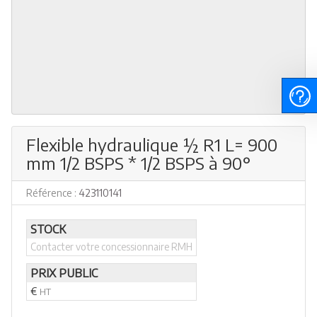
Flexible hydraulique ½ R1 L= 900
mm 1/2 BSPS * 1/2 BSPS à 90°
Référence :
423110141
STOCK
Contacter votre concessionnaire RMH
PRIX PUBLIC
€
HT