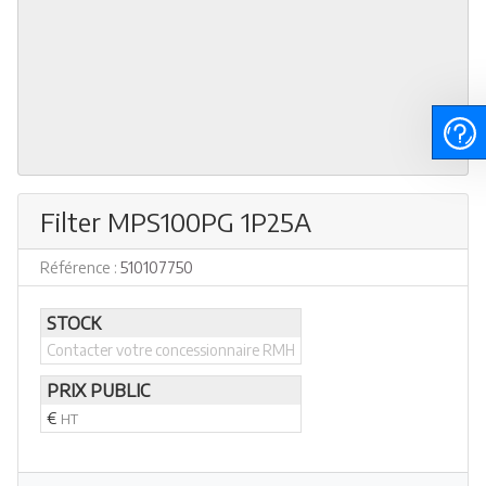
Filter MPS100PG 1P25A
Référence :
510107750
STOCK
Contacter votre concessionnaire RMH
PRIX PUBLIC
€
HT