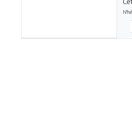
Cet
N'hé