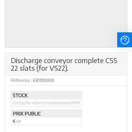
Discharge conveyor complete C55
22 slats (for VS22).
Référence :
630100000
STOCK
Contacter votre concessionnaire RMH
PRIX PUBLIC
€
HT