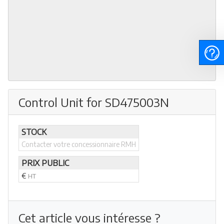
Control Unit for SD475003N
STOCK
Contacter votre concessionnaire RMH
PRIX PUBLIC
€
HT
Cet article vous intéresse ?