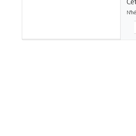
Cet
N'hé