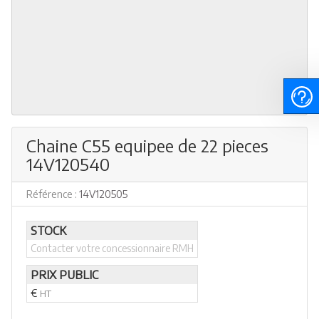
Chaine C55 equipee de 22 pieces
14V120540
Référence :
14V120505
STOCK
Contacter votre concessionnaire RMH
PRIX PUBLIC
€
HT