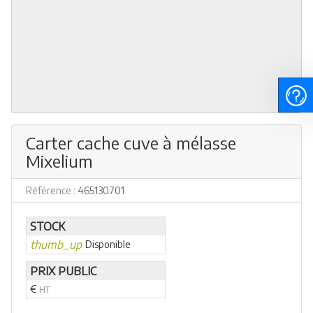
Carter cache cuve à mélasse
Mixelium
Référence :
465130701
STOCK
thumb_up
Disponible
PRIX PUBLIC
€
HT