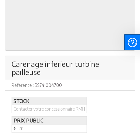
Carenage inferieur turbine
pailleuse
Référence :
BS741004700
STOCK
Contacter votre concessionnaire RMH
PRIX PUBLIC
€
HT