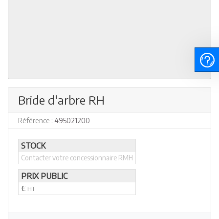
Bride d'arbre RH
Référence :
495021200
STOCK
Contacter votre concessionnaire RMH
PRIX PUBLIC
€
HT