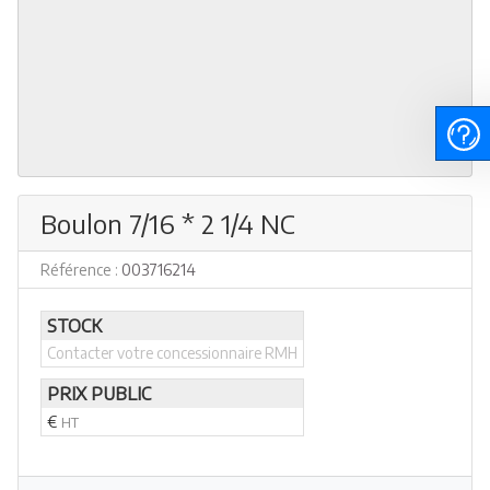
Boulon 7/16 * 2 1/4 NC
Référence :
003716214
STOCK
Contacter votre concessionnaire RMH
PRIX PUBLIC
€
HT