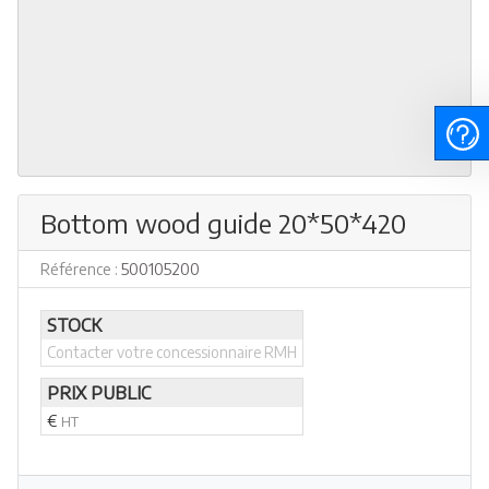
Bottom wood guide 20*50*420
Référence :
500105200
STOCK
Contacter votre concessionnaire RMH
PRIX PUBLIC
€
HT