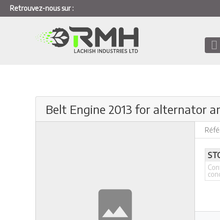
Retrouvez-nous sur :
Belt Engine 2013 for alternator 
Réfé
ST
Con
con