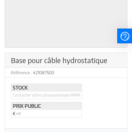
Base pour câble hydrostatique
Référence :
421087500
STOCK
Contacter votre concessionnaire RMH
PRIX PUBLIC
€
HT