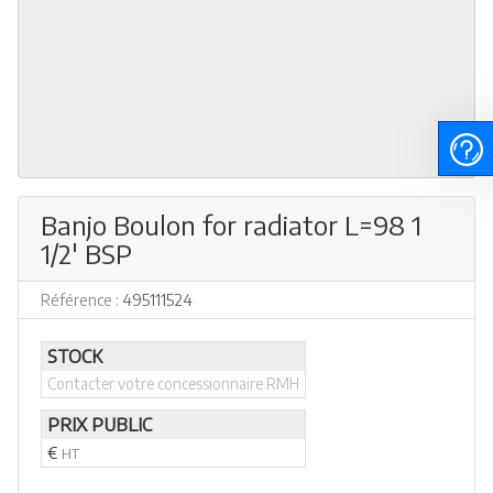
Banjo Boulon for radiator L=98 1
1/2' BSP
Référence :
495111524
STOCK
Contacter votre concessionnaire RMH
PRIX PUBLIC
€
HT