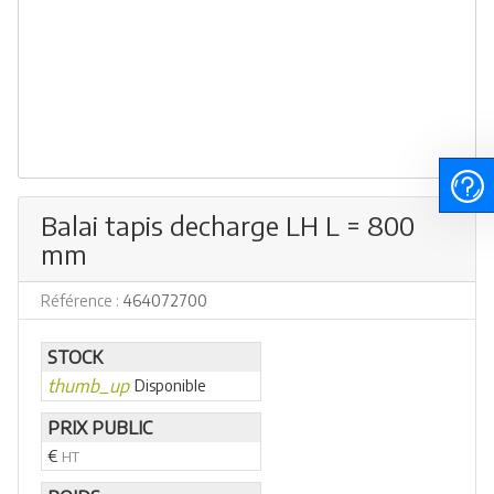
Balai tapis decharge LH L = 800
mm
Référence :
464072700
STOCK
thumb_up
Disponible
PRIX PUBLIC
€
HT