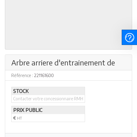
Arbre arriere d'entrainement de
Référence :
221161600
STOCK
Contacter votre concessionnaire RMH
PRIX PUBLIC
€
HT