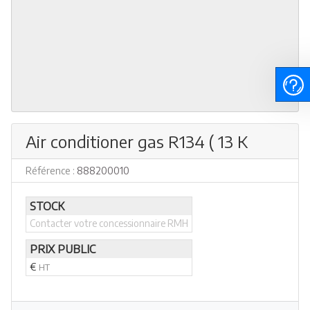
Air conditioner gas R134 ( 13 K
Référence :
888200010
STOCK
Contacter votre concessionnaire RMH
PRIX PUBLIC
€
HT