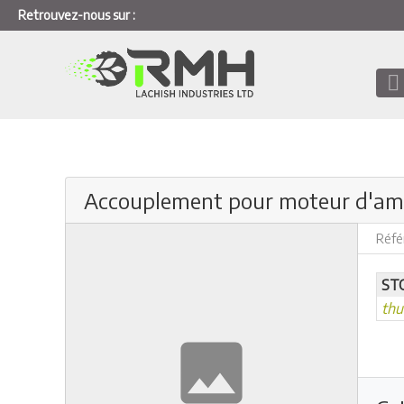
Retrouvez-nous sur :
Accouplement pour moteur d'am
Réfé
ST
th