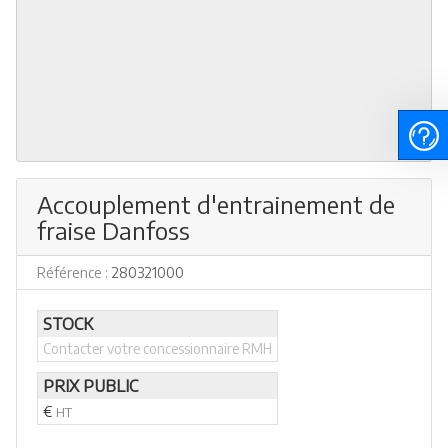
Accouplement d'entrainement de
fraise Danfoss
Référence :
280321000
STOCK
Contacter votre concessionnaire RMH
PRIX PUBLIC
€
HT