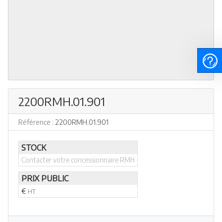
2200RMH.01.901
Référence :
2200RMH.01.901
STOCK
Contacter votre concessionnaire RMH
PRIX PUBLIC
€
HT