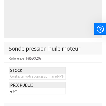
Sonde pression huile moteur
Référence :
F8590216
STOCK
Contacter votre concessionnaire RMH
PRIX PUBLIC
€
HT