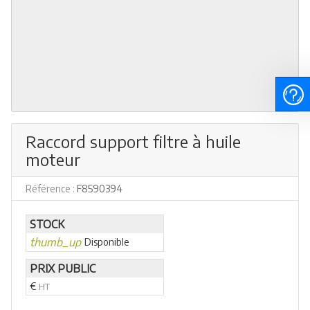
Raccord support filtre à huile
moteur
Référence :
F8590394
STOCK
thumb_up
Disponible
PRIX PUBLIC
€
HT