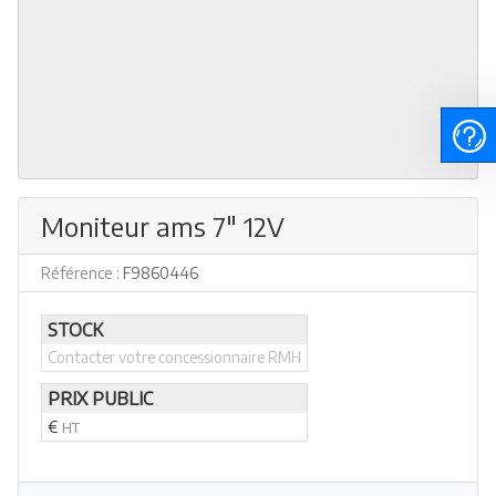
Moniteur ams 7" 12V
Référence :
F9860446
STOCK
Contacter votre concessionnaire RMH
PRIX PUBLIC
€
HT