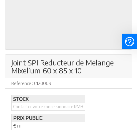
Joint SPI Reducteur de Melange
Mixelium 60 x 85 x 10
Référence :
C120009
STOCK
Contacter votre concessionnaire RMH
PRIX PUBLIC
€
HT