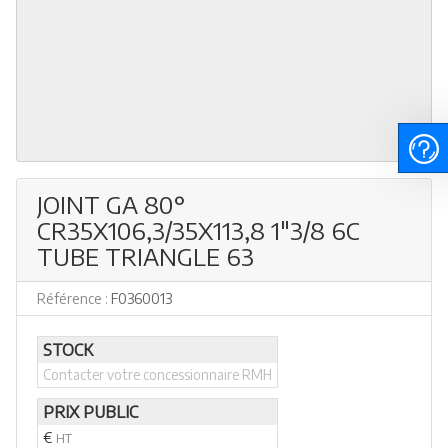
JOINT GA 80°
CR35X106,3/35X113,8 1"3/8 6C
TUBE TRIANGLE 63
Référence :
F0360013
STOCK
Contacter votre concessionnaire RMH
PRIX PUBLIC
€
HT