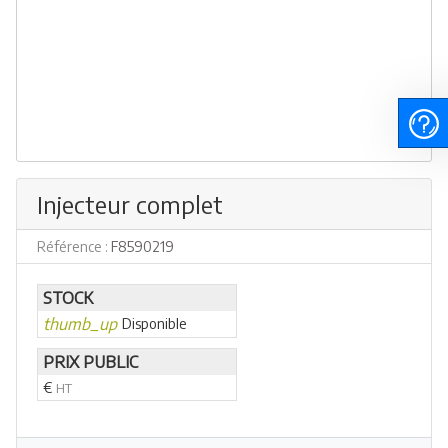
Injecteur complet
Référence :
F8590219
STOCK
thumb_up
Disponible
PRIX PUBLIC
€
HT